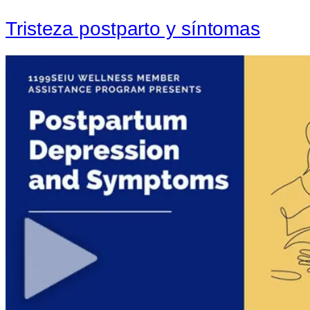
Tristeza postparto y síntomas