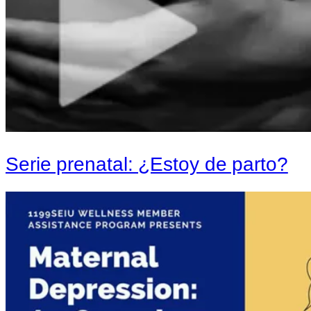
Serie prenatal: ¿Estoy de parto?